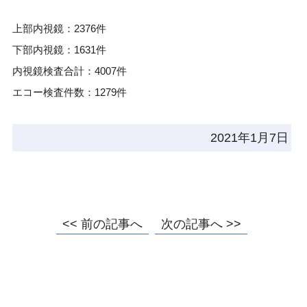
上部内視鏡：2376件
下部内視鏡：1631件
内視鏡検査合計：4007件
エコー検査件数：1279件
2021年1月7日
<< 前の記事へ
次の記事へ >>