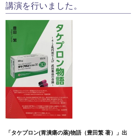
講演を行いました。
「タケプロン(胃潰瘍の薬)物語（豊田繁 著）」出