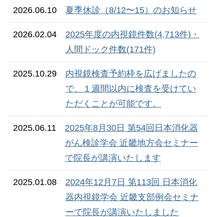
2026.06.10
夏季休診（8/12〜15）のお知らせ
2026.02.04
2025年度の内視鏡件数(4,713件)・
人間ドック件数(171件)
2025.10.29
内視鏡検査予約枠を広げましたの
で、１週間以内に検査を受けてい
ただくことが可能です。
2025.06.11
2025年8月30日 第54回日本消化器
がん検診学会 近畿地方会セミナー
で院長が講演いたします
2025.01.08
2024年12月7日 第113回 日本消化
器内視鏡学会 近畿支部例会セミナ
ーで院長が講演いたしました