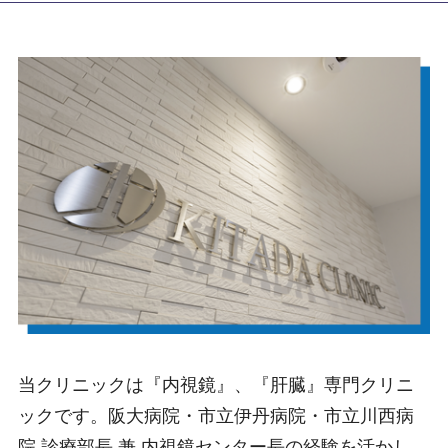
当クリニックは『内視鏡』、『肝臓』専門クリニ
ックです。阪大病院・市立伊丹病院・市立川西病
院 診療部長 兼 内視鏡センター長の経験を活かし、