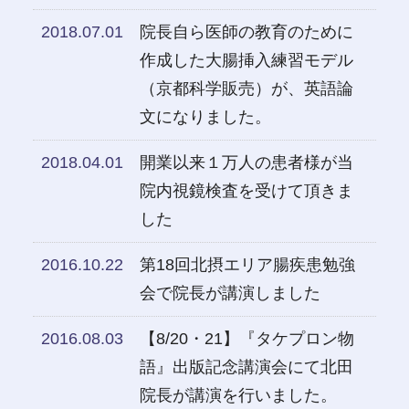
2018.07.01
院長自ら医師の教育のために
作成した大腸挿入練習モデル
（京都科学販売）が、英語論
文になりました。
2018.04.01
開業以来１万人の患者様が当
院内視鏡検査を受けて頂きま
した
2016.10.22
第18回北摂エリア腸疾患勉強
会で院長が講演しました
2016.08.03
【8/20・21】『タケプロン物
語』出版記念講演会にて北田
院長が講演を行いました。