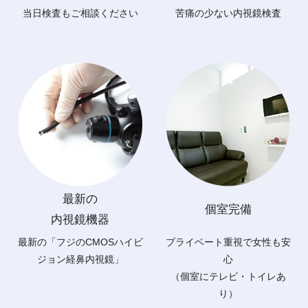
当日検査もご相談ください
苦痛の少ない内視鏡検査
最新の
個室完備
内視鏡機器
最新の「フジのCMOSハイビ
プライベート重視で女性も安
ジョン経鼻内視鏡」
心
（個室にテレビ・トイレあ
り）