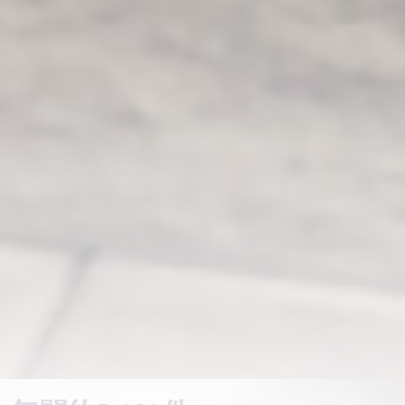
《安全・快適》《安心・正