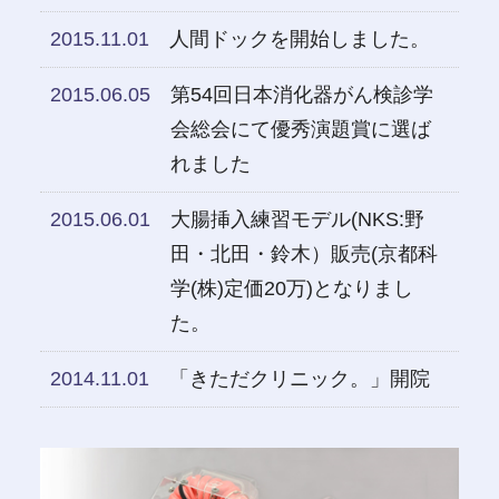
2015.11.01
人間ドックを開始しました。
2015.06.05
第54回日本消化器がん検診学
会総会にて優秀演題賞に選ば
れました
2015.06.01
大腸挿入練習モデル(NKS:野
田・北田・鈴木）販売(京都科
学(株)定価20万)となりまし
た。
2014.11.01
「きただクリニック。」開院