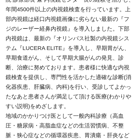
年間4500件以上の内視鏡検査を行っています。上
部内視鏡は経口内視鏡画像に劣らない最新の『フ
ジのレーザー経鼻内視鏡』を導入しました。下部
内視鏡は、最新の『オリンパス社製の内視鏡シス
テム『LUCERA ELITE』を導入し、早期胃がん、
早期食道がん、そして早期大腸がんの発見、診
断、治療に努めております。患者様に快適な内視
鏡検査を提供し、専門性を活かした適確な診断(消
化器疾患、肝臓病、内科)を行い、受診してよかっ
たなあと患者さんが満足して頂ける医療(わかりや
すい説明)をめざします。
地域のかかりつけ医として一般内科診療（高血
圧・糖尿病・高脂血症などの生活習慣病、不整
脈・狭心症などの循環器疾患、胃潰瘍・肝炎など