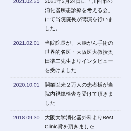
2021.02.25
​2021年2月24日に「川西市の
消化器疾患診療を考える会」
にて当院院長が講演を行いま
した。
2021.02.01
当院院長が、大腸がん手術の
世界的名医・大阪医大教授奥
田準二先生よりインタビュー
を受けました
2020.10.01
開業以来２万人の患者様が当
院内視鏡検査を受けて頂きま
した
2018.09.30
大阪大学消化器外科よりBest
Clinic賞を頂きました