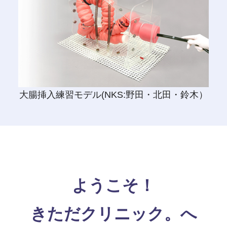
大腸挿入練習モデル(NKS:野田・北田・鈴木）
ようこそ！
きただクリニック。へ