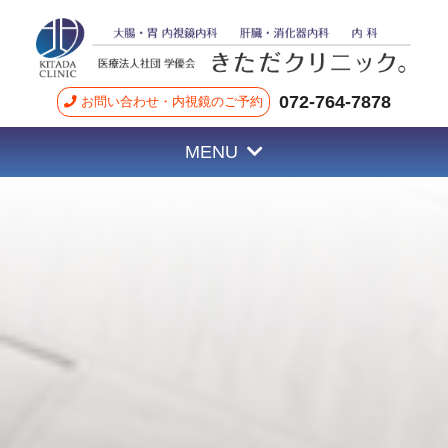
072-764-7878
お問い合わせ・内視鏡のご予約
MENU